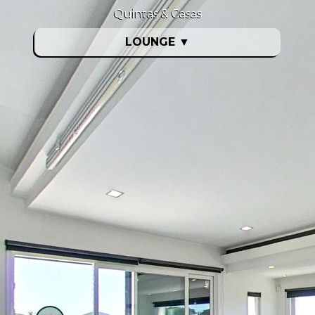
Quintas & Casas
LOUNGE
▼